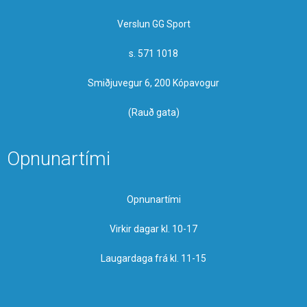
Verslun GG Sport
s. 571 1018
Smiðjuvegur 6, 200 Kópavogur
(Rauð gata)
Opnunartími
Opnunartími
Virkir dagar kl. 10-17
Laugardaga frá kl. 11-15