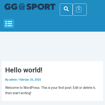
Skip
to
0
content
Menu
Hello world!
By
admin
/
febrúar 25, 2025
Welcome to WordPress. This is your first post. Edit or delete it,
then start writing!