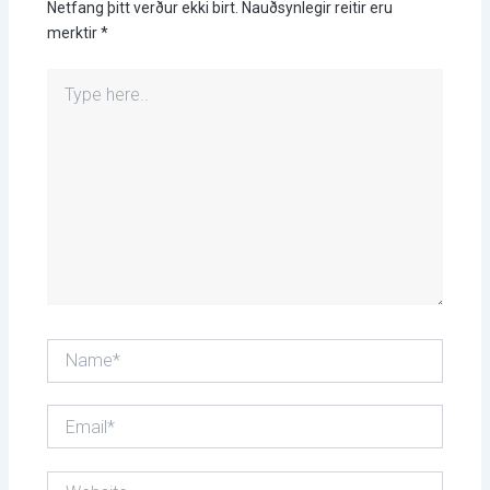
Netfang þitt verður ekki birt.
Nauðsynlegir reitir eru
merktir
*
Type
here..
Name*
Email*
Website